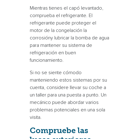
Mientras tienes el capó levantado,
comprueba el
refrigerante
.
El
refrigerante
puede proteger el
motor de la congelación
la
corrosión
y lubricar la bomba de agua
para mantener su
sistema de
refrigeración
en buen
funcionamiento
.
Si no se siente cómodo
manteniendo estos sistemas por su
cuenta, considere llevar su coche a
un taller para una puesta a punto. Un
mecánico puede abordar varios
problemas potenciales en una sola
visita.
Compruebe las