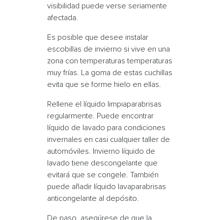
visibilidad puede verse seriamente
afectada.
Es posible que desee instalar
escobillas de invierno
si vive en una
zona con temperaturas
temperaturas
muy frías
. La goma de estas cuchillas
evita que se forme hielo en ellas.
Rellene el
líquido limpiaparabrisas
regularmente. Puede encontrar
líquido de lavado
para
condiciones
invernales
en casi cualquier taller de
automóviles. Invierno
líquido de
lavado
tiene descongelante que
evitará que se congele. También
puede añadir
líquido lavaparabrisas
anticongelante
al depósito.
De paso, asegúrese de que la