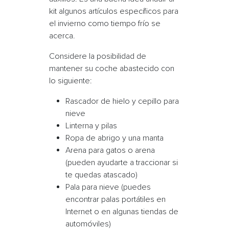
kit algunos artículos específicos para
el invierno como
tiempo frío
se
acerca.
Considere la posibilidad de
mantener su coche abastecido con
lo siguiente:
Rascador de hielo
y
cepillo para
nieve
Linterna y pilas
Ropa de abrigo y una manta
Arena para gatos
o arena
(pueden ayudarte a traccionar si
te quedas atascado)
Pala para nieve
(puedes
encontrar palas portátiles en
Internet o en algunas tiendas de
automóviles)