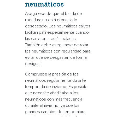
neumáticos
Asegúrese de que el
banda de
rodadura
no está demasiado
desgastado. Los neumáticos calvos
facilitan
patín
especialmente cuando
las carreteras están heladas.
También debe asegurarse de rotar
los neumáticos con regularidad para
evitar que se desgasten de forma
desigual.
Compruebe la
presión de los
neumáticos
regularmente durante
temporada de invierno
. Es posible
que necesite añadir aire a los
neumáticos con más frecuencia
durante el invierno, ya que los
grandes cambios de temperatura