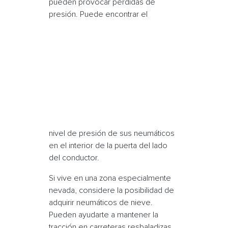
pueden provocar pérdidas de
presión. Puede encontrar el
nivel de presión de sus neumáticos
en el interior de la puerta del lado
del conductor.
Si vive en una zona especialmente
nevada, considere la posibilidad de
adquirir
neumáticos de nieve
.
Pueden ayudarte a mantener la
tracción en carreteras resbaladizas.