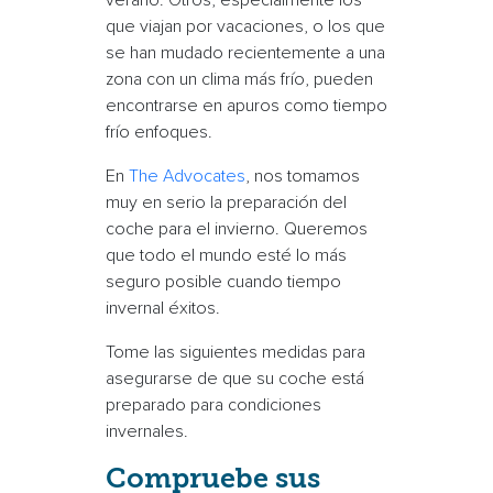
verano. Otros, especialmente los
que viajan por vacaciones, o los que
se han mudado recientemente a una
zona con un clima más frío, pueden
encontrarse en apuros como
tiempo
frío
enfoques.
En
The Advocates
, nos tomamos
muy en serio la preparación del
coche para el invierno. Queremos
que todo el mundo esté lo más
seguro posible cuando
tiempo
invernal
éxitos.
Tome las siguientes medidas para
asegurarse de que su coche está
preparado para
condiciones
invernales
.
Compruebe sus