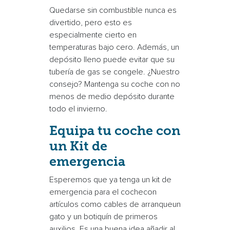
Quedarse sin combustible nunca es
divertido, pero esto es
especialmente cierto en
temperaturas bajo cero. Además, un
depósito lleno
puede evitar que su
tubería de gas se congele. ¿Nuestro
consejo? Mantenga su coche con no
menos de medio depósito durante
todo el invierno.
Equipa tu coche con
un
Kit de
emergencia
Esperemos que ya tenga un
kit de
emergencia para el coche
con
artículos como
cables de arranque
un
gato y un
botiquín de primeros
auxilios
. Es una buena idea añadir al