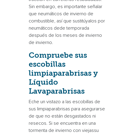
Sin embargo, es importante señalar
que
neumáticos de invierno
de
combustible, así que sustitúyalos por
neumáticos de
de temporada
después de los
meses de invierno
de invierno.
Compruebe sus
escobillas
limpiaparabrisas
y
Líquido
Lavaparabrisas
Eche un vistazo a las escobillas de
sus
limpiaparabrisas
para asegurarse
de que no están desgastados ni
resecos. Si se encuentra en una
tormenta de invierno
con
viejas
su