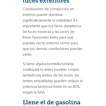
luces exteriores
Condiciones de conducción en
invierno
puede disminuir
significativamente la visibilidad. Es
importante que los faros delanteros,
las luces traseras y las luces de
freno funcionen, tanto para que
puedas ver tu entorno como para
que los demás conductores puedan
verte.
Si tiene alguna bombilla fundida,
sustitúyala lo antes posible. Limpia
también las lentes de las luces; las
lentes empañadas pueden reducir la
potencia luminosa hasta en un 80%,
según la AAA.
Llene el
de gasolina